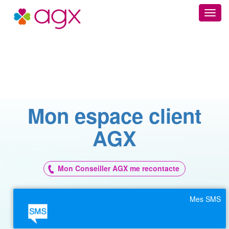
Site AGX
Mon espace client
AGX
Mon Conseiller AGX me recontacte
Mes SMS