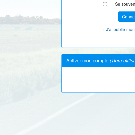
Se souven
»
J'ai oublié mo
Activer mon compte
(1ière utilis