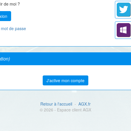
ir de moi ?
n mot de passe
ation)
J'active mon compte
Retour à l'accueil
-
AGX.fr
© 2026 - Espace client AGX