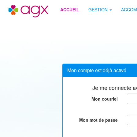
Site AGX
ACCUEIL
GESTION
ACCOM
Mon compte est déjà activé
Je me connecte av
Mon courriel
Mon mot de passe