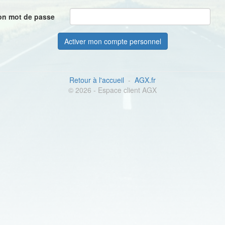
on mot de passe
Retour à l'accueil
-
AGX.fr
© 2026 - Espace client AGX