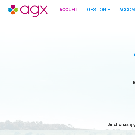
Site AGX
ACCUEIL
GESTION
ACCOM
Je choisis
mo