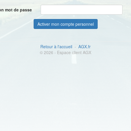
on mot de passe
Retour à l'accueil
-
AGX.fr
© 2026 - Espace client AGX