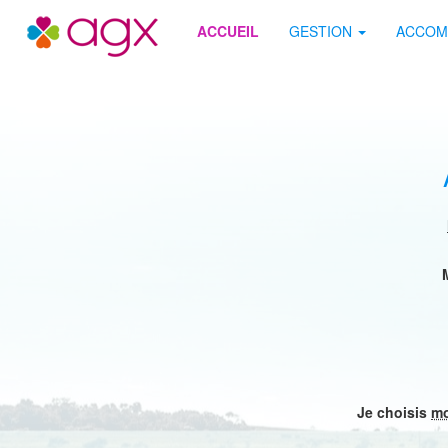
Site AGX
ACCUEIL
GESTION
ACCOM
Je choisis
mo